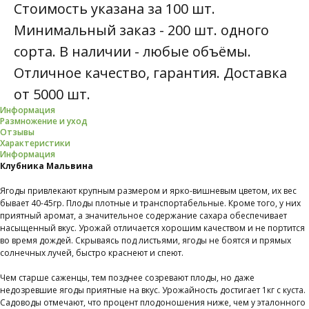
Стоимость указана за 100 шт.
Минимальный заказ - 200 шт. одного
сорта. В наличии - любые объёмы.
Отличное качество, гарантия. Доставка
от 5000 шт.
Информация
Размножение и уход
Отзывы
Характеристики
Информация
Клубника Мальвина
Ягоды привлекают крупным размером и ярко-вишневым цветом, их вес
бывает 40-45гр. Плоды плотные и транспортабельные. Кроме того, у них
приятный аромат, а значительное содержание сахара обеспечивает
насыщенный вкус. Урожай отличается хорошим качеством и не портится
во время дождей. Скрываясь под листьями, ягоды не боятся и прямых
солнечных лучей, быстро краснеют и спеют.
Чем старше саженцы, тем позднее созревают плоды, но даже
недозревшие ягоды приятные на вкус. Урожайность достигает 1кг с куста.
Садоводы отмечают, что процент плодоношения ниже, чем у эталонного