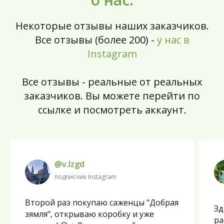
Некоторые отзывы наших заказчиков.
Все отзывы (более 200) -
у нас в
Instagram
Все отзывы - реальные от реальных
заказчиков. Вы можете перейти по
ссылке и посмотреть аккаунт.
@v.lzgd
подписчик Instagram
Второй раз покупаю саженцы "Добрая
Зд
зямля", открываю коробку и уже
ра