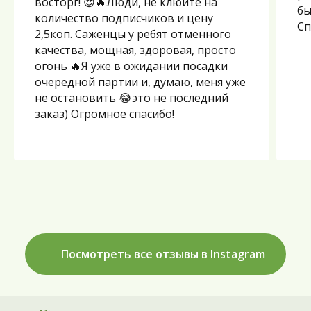
восторг! 😍🔥Люди, не клюйте на
бы
количество подписчиков и цену
Сп
2,5коп. Саженцы у ребят отменного
качества, мощная, здоровая, просто
огонь 🔥Я уже в ожидании посадки
очередной партии и, думаю, меня уже
не остановить 😂это не последний
заказ) Огромное спасибо!
Посмотреть все отзывы в Instagram