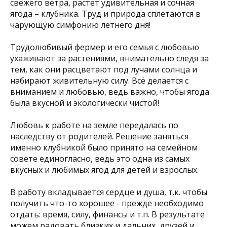
свежего ветра, растет удивительная и сочная
ягода – клубника. Труд и природа сплетаются в
чарующую симфонию летнего дня!
Трудолюбивый фермер и его семья с любовью
ухаживают за растениями, внимательно следя за
тем, как они расцветают под лучами солнца и
набирают живительную силу. Всё делается с
вниманием и любовью, ведь важно, чтобы ягода
была вкусной и экологически чистой!
Любовь к работе на земле передалась по
наследству от родителей. Решение заняться
именно клубникой было принято на семейном
совете единогласно, ведь это одна из самых
вкусных и любимых ягод для детей и взрослых.
В работу вкладывается сердце и душа, т.к. чтобы
получить что-то хорошее - прежде необходимо
отдать: время, силу, финансы и т.п. В результате
можем радовать близких и дальних, друзей и